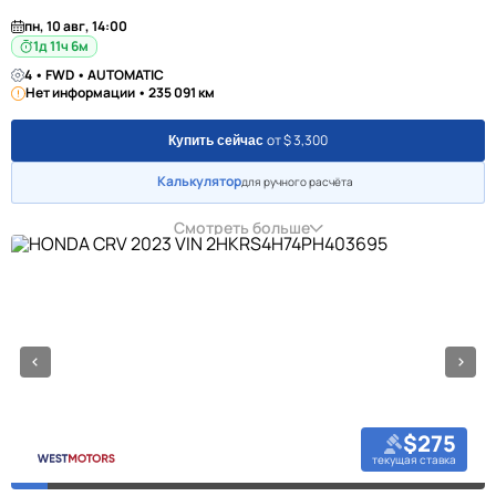
пн, 10 авг, 14:00
1д 11ч 6м
4 • FWD • AUTOMATIC
Нет информации • 235 091 км
от $ 3,300
Купить сейчас
Калькулятор
для ручного расчёта
Смотреть больше
$275
текущая ставка