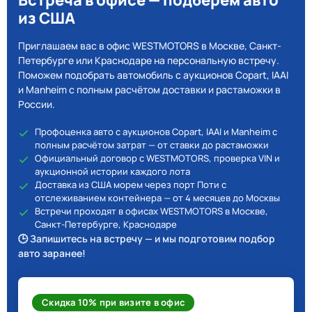
Встреча в офисе — подберём авто
из США
Приглашаем вас в офис WESTMOTORS в Москве, Санкт-
Петербурге или Краснодаре на персональную встречу.
Поможем подобрать автомобиль с аукционов Copart, IAAI
и Manheim с полным расчётом доставки и растаможки в
России.
Профоценка авто с аукционов Copart, IAAI и Manheim с
полным расчётом затрат — от ставки до растаможки
Официальный договор с WESTMOTORS, проверка VIN и
аукционной истории каждого лота
Доставка из США морем через порт Поти с
отслеживанием контейнера — от 4 месяцев до Москвы
Встречи проходят в офисах WESTMOTORS в Москве,
Санкт-Петербурге, Краснодаре
🕒 Запишитесь на встречу — и мы подготовим подбор
авто заранее!
Скидка 10% при визите в офис