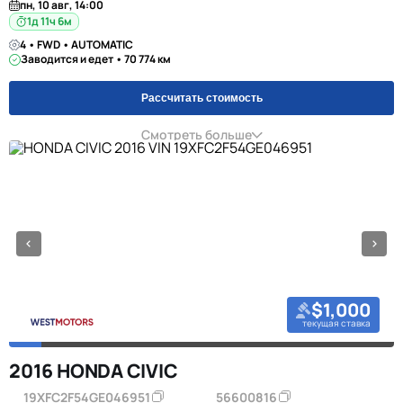
пн, 10 авг, 14:00
1д 11ч 6м
4 • FWD • AUTOMATIC
Заводится и едет • 70 774 км
Рассчитать стоимость
Смотреть больше
$1,000
текущая ставка
2016 HONDA CIVIC
19XFC2F54GE046951
56600816