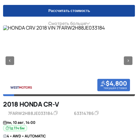
Рассчитать стоимость
Смотреть больше
$4,800
текущая ставка
2018 HONDA CR-V
7FARW2H88JE033184
63314786
пн, 10 авг, 14:00
1д 11ч 6м
4 • AWD • AUTOMATIC