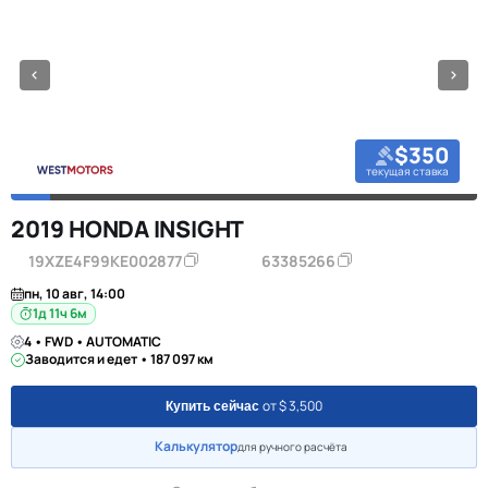
$350
текущая ставка
2019 HONDA INSIGHT
19XZE4F99KE002877
63385266
пн, 10 авг, 14:00
1д 11ч 6м
4 • FWD • AUTOMATIC
Заводится и едет • 187 097 км
от $ 3,500
Купить сейчас
Калькулятор
для ручного расчёта