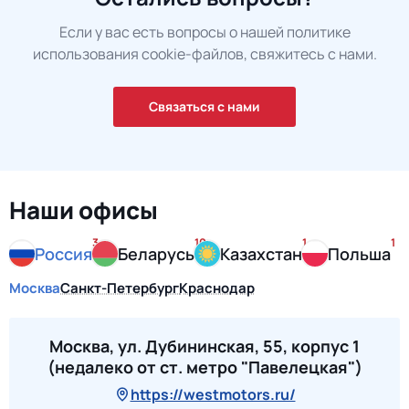
Если у вас есть вопросы о нашей политике
использования cookie-файлов, свяжитесь с нами.
Связаться с нами
Наши офисы
3
10
1
1
Россия
Беларусь
Казахстан
Польша
Москва
Санкт-Петербург
Краснодар
Москва, ул. Дубининская, 55, корпус 1
(недалеко от ст. метро "Павелецкая")
https://westmotors.ru/