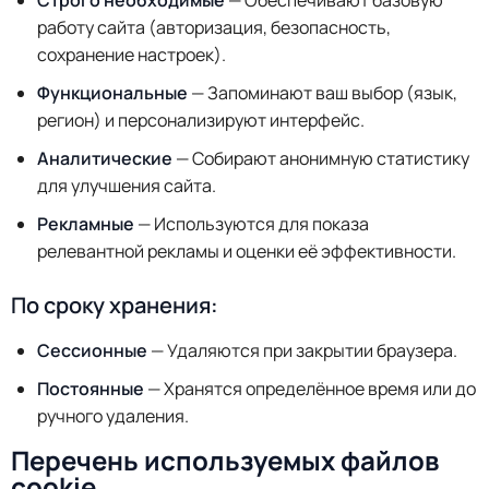
Строго необходимые
— Обеспечивают базовую
работу сайта (авторизация, безопасность,
сохранение настроек).
Функциональные
— Запоминают ваш выбор (язык,
регион) и персонализируют интерфейс.
Аналитические
— Собирают анонимную статистику
для улучшения сайта.
Рекламные
— Используются для показа
релевантной рекламы и оценки её эффективности.
По сроку хранения:
Сессионные
— Удаляются при закрытии браузера.
Постоянные
— Хранятся определённое время или до
ручного удаления.
Перечень используемых файлов
cookie