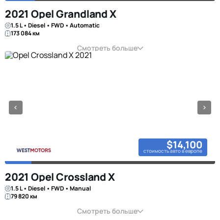
2021 Opel Grandland X
1.5 L • Diesel • FWD • Automatic
173 084 км
Смотреть больше
$14,100
стоимость авто в европе
2021 Opel Crossland X
1.5 L • Diesel • FWD • Manual
79 820 км
Смотреть больше