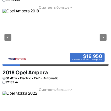
Смотреть больше
$16,950
стоимость авто в европе
2018 Opel Ampera
60 кВт·ч • Electric • FWD • Automatic
92 189 км
Смотреть больше