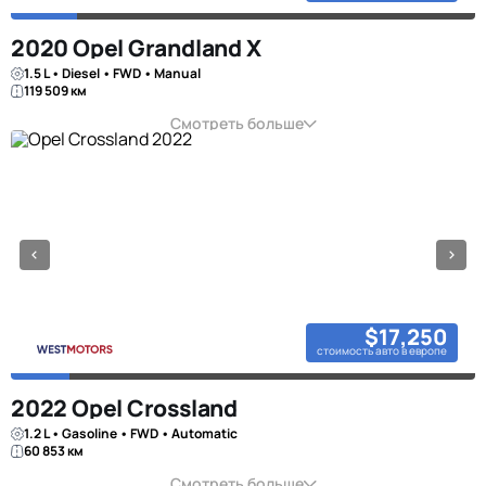
2020 Opel Grandland X
1.5 L • Diesel • FWD • Manual
119 509 км
Смотреть больше
$17,250
стоимость авто в европе
2022 Opel Crossland
1.2 L • Gasoline • FWD • Automatic
60 853 км
Смотреть больше