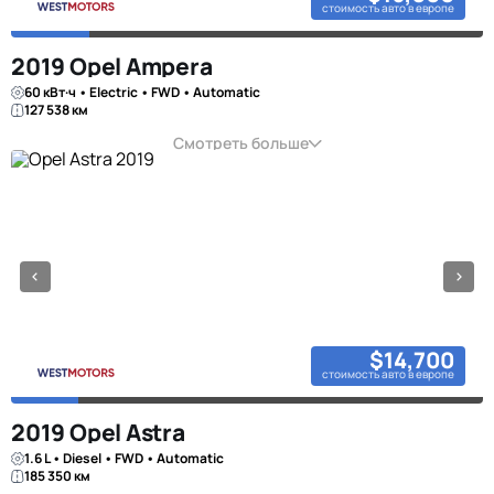
стоимость авто в европе
2019 Opel Ampera
60 кВт·ч • Electric • FWD • Automatic
127 538 км
Смотреть больше
$14,700
стоимость авто в европе
2019 Opel Astra
1.6 L • Diesel • FWD • Automatic
185 350 км