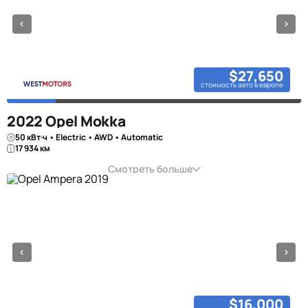
$27,650
стоимость авто в европе
2022 Opel Mokka
50 кВт·ч • Electric • AWD • Automatic
17 934 км
Смотреть больше
$16,000