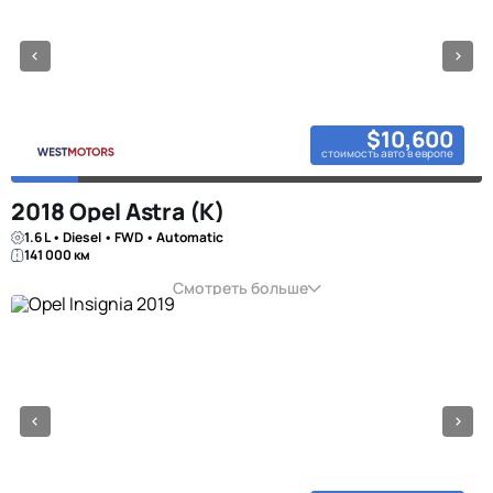
$10,600
стоимость авто в европе
2018 Opel Astra (K)
1.6 L • Diesel • FWD • Automatic
141 000 км
Смотреть больше