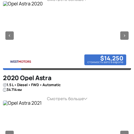
$14,250
стоимость авто в европе
2020 Opel Astra
1.5 L • Diesel • FWD • Automatic
34 714 км
Смотреть больше