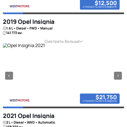
$12,500
стоимость авто в европе
2019 Opel Insignia
1.6 L • Diesel • FWD • Manual
141 773 км
Смотреть больше
$21,750
стоимость авто в европе
2021 Opel Insignia
2 L • Diesel • AWD • Automatic
138 339 км