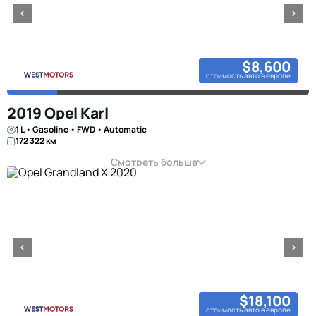
$8,600
стоимость авто в европе
2019 Opel Karl
1 L • Gasoline • FWD • Automatic
172 322 км
Смотреть больше
$18,100
стоимость авто в европе