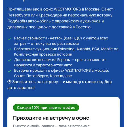
Приглашаем вас в офис WESTMOTORS в Москве, Санкт-
Петербурге или Краснодаре на персональную встречу.
Подберём автомобиль с европейских аукционов и
дилерских площадок с доставкой в Россию.
Расчёт стоимости «нетто» (без НДС) с учётом всех
затрат — от покупки до растаможки
Работаем с аукционами Exleasing, Autobid, BCA, Mobile.de.
Комплексная проверка истории
Доставка автовозом из Европы — сроки зависят от
маршрута и характеристик авто
Встречи проходят в офисах WESTMOTORS в Москве,
Санкт-Петербурге, Краснодаре
🕒 Запишитесь на встречу — и мы подготовим подбор
авто заранее!
Скидка 10% при визите в офис
Приходите на встречу в офис
Вместо онлайн-заявки — личная встреча с