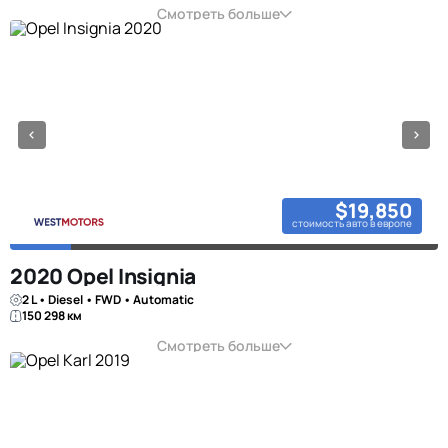
Смотреть больше
$19,850
стоимость авто в европе
2020 Opel Insignia
2 L • Diesel • FWD • Automatic
150 298 км
Смотреть больше