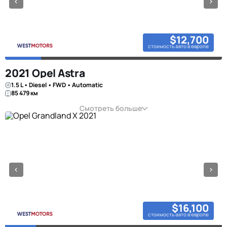
$12,700
стоимость авто в европе
2021 Opel Astra
1.5 L • Diesel • FWD • Automatic
85 479 км
Смотреть больше
$16,100
стоимость авто в европе