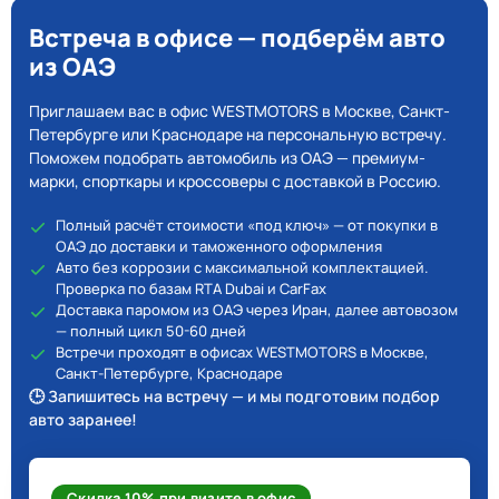
Встреча в офисе — подберём авто
из ОАЭ
Приглашаем вас в офис WESTMOTORS в Москве, Санкт-
Петербурге или Краснодаре на персональную встречу.
Поможем подобрать автомобиль из ОАЭ — премиум-
марки, спорткары и кроссоверы с доставкой в Россию.
Полный расчёт стоимости «под ключ» — от покупки в
ОАЭ до доставки и таможенного оформления
Авто без коррозии с максимальной комплектацией.
Проверка по базам RTA Dubai и CarFax
Доставка паромом из ОАЭ через Иран, далее автовозом
— полный цикл 50-60 дней
Встречи проходят в офисах WESTMOTORS в Москве,
Санкт-Петербурге, Краснодаре
🕒 Запишитесь на встречу — и мы подготовим подбор
авто заранее!
Скидка 10% при визите в офис