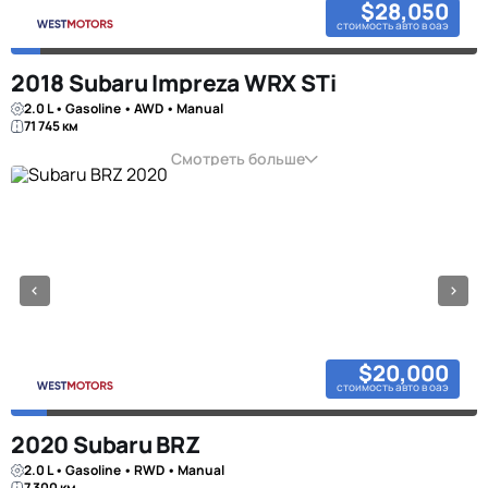
$28,050
стоимость авто в оаэ
2018 Subaru Impreza WRX STi
2.0 L • Gasoline • AWD • Manual
71 745 км
Смотреть больше
$20,000
стоимость авто в оаэ
2020 Subaru BRZ
2.0 L • Gasoline • RWD • Manual
7 300 км