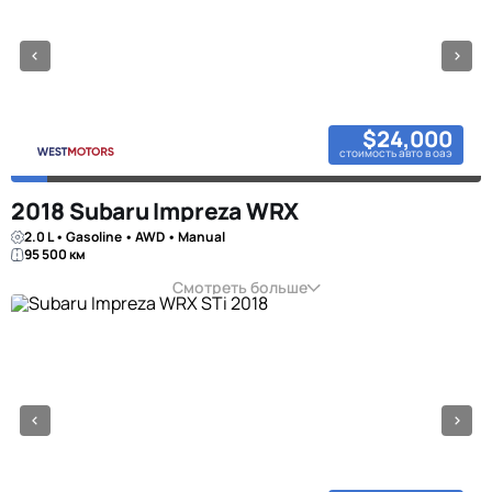
$24,000
стоимость авто в оаэ
2018 Subaru Impreza WRX
2.0 L • Gasoline • AWD • Manual
95 500 км
Смотреть больше