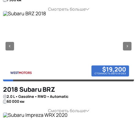
Смотреть больше
$19,200
стоимость авто в оаэ
2018 Subaru BRZ
2.0 L • Gasoline • RWD • Automatic
60 000 км
Смотреть больше