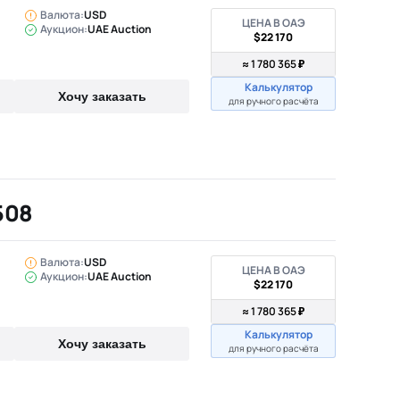
Валюта:
USD
ЦЕНА В ОАЭ
Аукцион:
UAE Auction
$22 170
≈ 1 780 365 ₽
Калькулятор
Хочу заказать
для ручного расчёта
508
Валюта:
USD
ЦЕНА В ОАЭ
Аукцион:
UAE Auction
$22 170
≈ 1 780 365 ₽
Калькулятор
Хочу заказать
для ручного расчёта