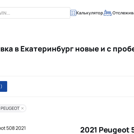
Калькулятор
Отслежив
вка в Екатеринбург новые и с про
1)
: PEUGEOT
2021 Peugeot 